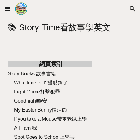
Skip to main content
Skip to navigation
📚 Story Time看故事學英文
網頁索引
Story Books 故事書籍
What time is it?幾點鐘了
Fignt Crime打擊犯罪
Goodnight晚安
My Easter Bunny復活節
If you take a Mouse帶隻老鼠上學
All I am 我
Spot Goes to School上學去