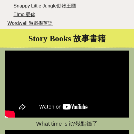
Snappy Little Jungle動物王國
Elmo 愛你
Wordwall 遊戲學英語
Story Books 故事書籍
What time is it?幾點鐘了